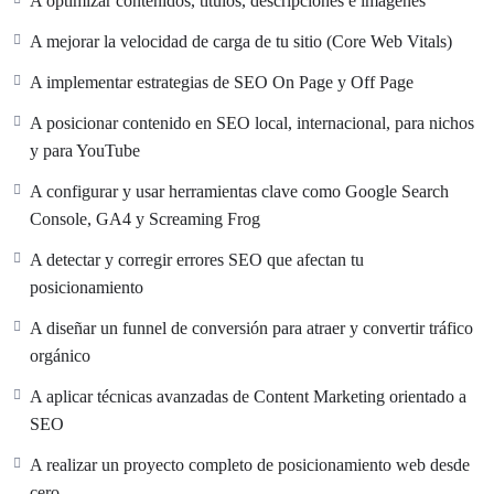
A optimizar contenidos, títulos, descripciones e imágenes
en YouTube
Analizar competidores y medir resultados
A mejorar la velocidad de carga de tu sitio (Core Web Vitals)
A implementar estrategias de SEO On Page y Off Page
A posicionar contenido en SEO local, internacional, para nichos
y para YouTube
A configurar y usar herramientas clave como Google Search
Console, GA4 y Screaming Frog
A detectar y corregir errores SEO que afectan tu
posicionamiento
A diseñar un funnel de conversión para atraer y convertir tráfico
orgánico
A aplicar técnicas avanzadas de Content Marketing orientado a
SEO
A realizar un proyecto completo de posicionamiento web desde
cero