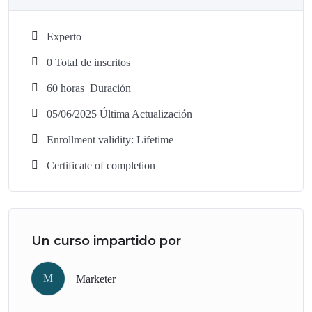
Experto
0 TotaI de inscritos
60
horas
Duración
05/06/2025 Última Actualización
Enrollment validity: Lifetime
Certificate of completion
Un curso impartido por
M
Marketer