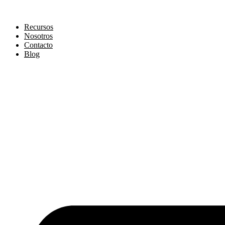
Saltar
al
contenido
Recursos
Nosotros
Contacto
Blog