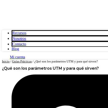
Recursos
Nosotros
Contacto
Blog
Mi cuenta
Inicio
/
Guías Prácticas
/ ¿Qué son los parámetros UTM y para qué sirven?
¿Qué son los parámetros UTM y para qué sirven?